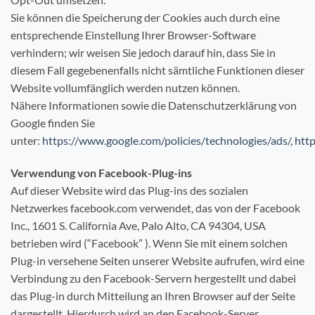
Sie können die Speicherung der Cookies auch durch eine
entsprechende Einstellung Ihrer Browser-Software
verhindern; wir weisen Sie jedoch darauf hin, dass Sie in
diesem Fall gegebenenfalls nicht sämtliche Funktionen dieser
Website vollumfänglich werden nutzen können.
Nähere Informationen sowie die Datenschutzerklärung von
Google finden Sie
unter:
https://www.google.com/policies/technologies/ads/
,
http
Verwendung von Facebook-Plug-ins
Auf dieser Website wird das Plug-ins des sozialen
Netzwerkes facebook.com verwendet, das von der Facebook
Inc., 1601 S. California Ave, Palo Alto, CA 94304, USA
betrieben wird (“Facebook” ). Wenn Sie mit einem solchen
Plug-in versehene Seiten unserer Website aufrufen, wird eine
Verbindung zu den Facebook-Servern hergestellt und dabei
das Plug-in durch Mitteilung an Ihren Browser auf der Seite
dargestellt. Hierdurch wird an den Facebook-Server