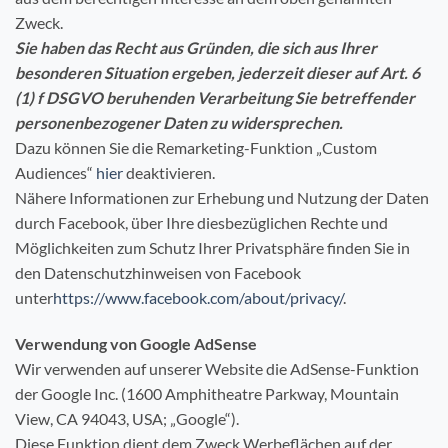
Zweck.
Sie haben das Recht aus Gründen, die sich aus Ihrer
besonderen Situation ergeben, jederzeit dieser auf Art. 6
(1) f DSGVO beruhenden Verarbeitung Sie betreffender
personenbezogener Daten zu widersprechen.
Dazu können Sie die Remarketing-Funktion „Custom
Audiences“
hier
deaktivieren.
Nähere Informationen zur Erhebung und Nutzung der Daten
durch Facebook, über Ihre diesbezüglichen Rechte und
Möglichkeiten zum Schutz Ihrer Privatsphäre finden Sie in
den Datenschutzhinweisen von Facebook
unter
https://www.facebook.com/about/privacy/
.
Verwendung von Google AdSense
Wir verwenden auf unserer Website die AdSense-Funktion
der Google Inc. (1600 Amphitheatre Parkway, Mountain
View, CA 94043, USA; „Google“).
Diese Funktion dient dem Zweck Werbeflächen auf der