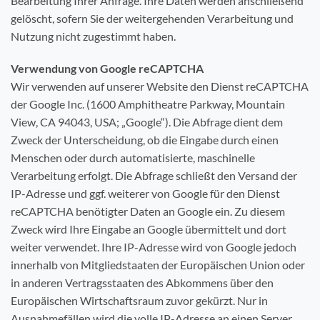
Bearbeitung Ihrer Anfrage. Ihre Daten werden anschließend
gelöscht, sofern Sie der weitergehenden Verarbeitung und
Nutzung nicht zugestimmt haben.
Verwendung von Google reCAPTCHA
Wir verwenden auf unserer Website den Dienst reCAPTCHA
der Google Inc. (1600 Amphitheatre Parkway, Mountain
View, CA 94043, USA; „Google“). Die Abfrage dient dem
Zweck der Unterscheidung, ob die Eingabe durch einen
Menschen oder durch automatisierte, maschinelle
Verarbeitung erfolgt. Die Abfrage schließt den Versand der
IP-Adresse und ggf. weiterer von Google für den Dienst
reCAPTCHA benötigter Daten an Google ein. Zu diesem
Zweck wird Ihre Eingabe an Google übermittelt und dort
weiter verwendet. Ihre IP-Adresse wird von Google jedoch
innerhalb von Mitgliedstaaten der Europäischen Union oder
in anderen Vertragsstaaten des Abkommens über den
Europäischen Wirtschaftsraum zuvor gekürzt. Nur in
Ausnahmefällen wird die volle IP-Adresse an einen Server