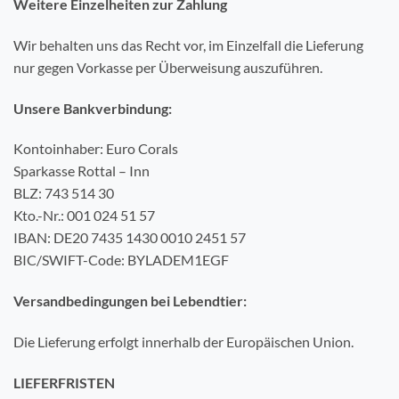
Weitere Einzelheiten zur Zahlung
Wir behalten uns das Recht vor, im Einzelfall die Lieferung
nur gegen Vorkasse per Überweisung auszuführen.
Unsere Bankverbindung:
Kontoinhaber: Euro Corals
Sparkasse Rottal – Inn
BLZ: 743 514 30
Kto.-Nr.: 001 024 51 57
IBAN: DE20 7435 1430 0010 2451 57
BIC/SWIFT-Code: BYLADEM1EGF
Versandbedingungen bei Lebendtier:
Die Lieferung erfolgt innerhalb der Europäischen Union.
LIEFERFRISTEN