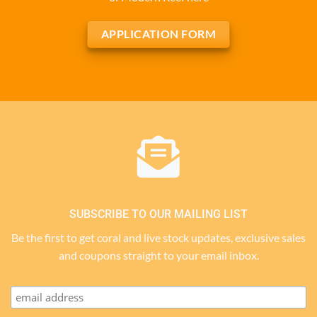
APPLICATION FORM
SUBSCRIBE TO OUR MAILING LIST
Be the first to get coral and live stock updates, exclusive sales
and coupons straight to your email inbox.