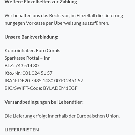
Weitere Einzelheiten zur Zahlung
Wir behalten uns das Recht vor, im Einzelfall die Lieferung
nur gegen Vorkasse per Überweisung auszuführen.
Unsere Bankverbindung:
Kontoinhaber: Euro Corals
Sparkasse Rottal – Inn
BLZ: 743 514 30
Kto.-Nr.: 001 024 51 57
IBAN: DE20 7435 1430 0010 2451 57
BIC/SWIFT-Code: BYLADEM1EGF
Versandbedingungen bei Lebendtier:
Die Lieferung erfolgt innerhalb der Europäischen Union.
LIEFERFRISTEN