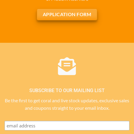
APPLICATION FORM
SUBSCRIBE TO OUR MAILING LIST
Be the first to get coral and live stock updates, exclusive sales
and coupons straight to your email inbox.