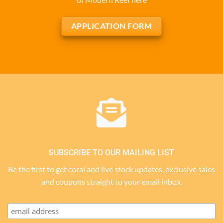
APPLICATION FORM
SUBSCRIBE TO OUR MAILING LIST
Be the first to get coral and live stock updates, exclusive sales
and coupons straight to your email inbox.