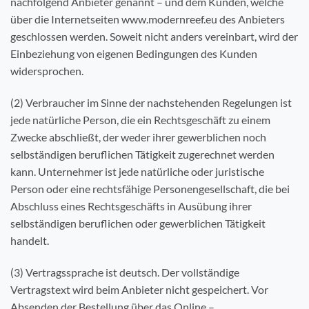
nachfolgend Anbieter genannt – und dem Kunden, welche
über die Internetseiten www.modernreef.eu des Anbieters
geschlossen werden. Soweit nicht anders vereinbart, wird der
Einbeziehung von eigenen Bedingungen des Kunden
widersprochen.
(2) Verbraucher im Sinne der nachstehenden Regelungen ist
jede natürliche Person, die ein Rechtsgeschäft zu einem
Zwecke abschließt, der weder ihrer gewerblichen noch
selbständigen beruflichen Tätigkeit zugerechnet werden
kann. Unternehmer ist jede natürliche oder juristische
Person oder eine rechtsfähige Personengesellschaft, die bei
Abschluss eines Rechtsgeschäfts in Ausübung ihrer
selbständigen beruflichen oder gewerblichen Tätigkeit
handelt.
(3) Vertragssprache ist deutsch. Der vollständige
Vertragstext wird beim Anbieter nicht gespeichert. Vor
Absenden der Bestellung über das Online –